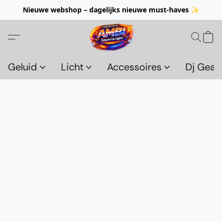
Nieuwe webshop – dagelijks nieuwe must-haves ✨
Geluid
Licht
Accessoires
Dj Gear