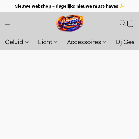
Nieuwe webshop – dagelijks nieuwe must-haves ✨
Geluid
Licht
Accessoires
Dj Gear