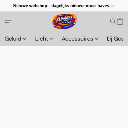
Nieuwe webshop – dagelijks nieuwe must-haves ✨
Geluid
Licht
Accessoires
Dj Gear