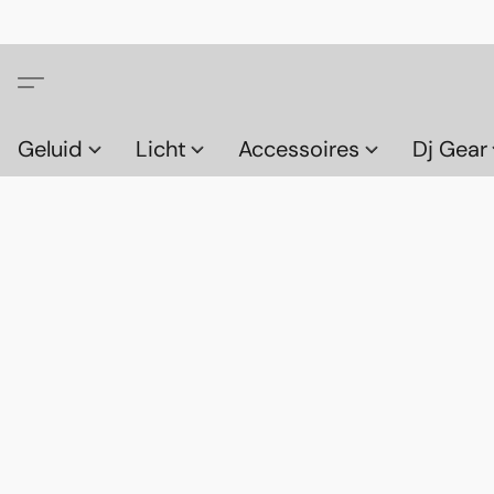
Geluid
Licht
Accessoires
Dj Gear