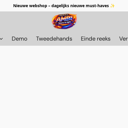
Nieuwe webshop – dagelijks nieuwe must-haves ✨
Demo
Tweedehands
Einde reeks
Ver