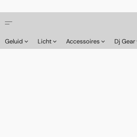
Geluid
Licht
Accessoires
Dj Gear