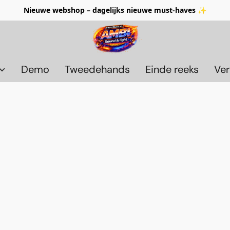
Nieuwe webshop – dagelijks nieuwe must-haves ✨
Demo
Tweedehands
Einde reeks
Ver