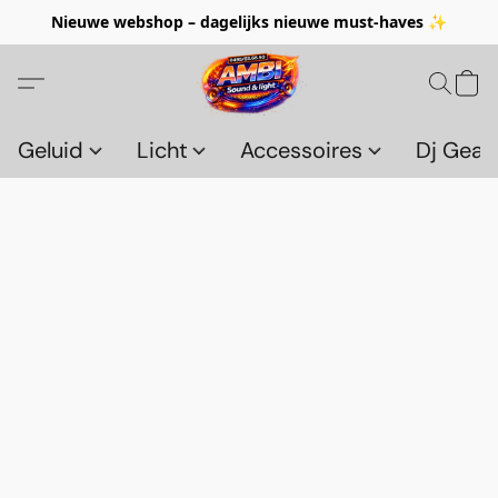
Nieuwe webshop – dagelijks nieuwe must-haves ✨
Geluid
Licht
Accessoires
Dj Gear