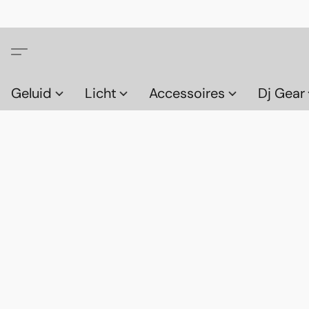
Geluid
Licht
Accessoires
Dj Gear