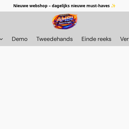
Nieuwe webshop – dagelijks nieuwe must-haves ✨
Demo
Tweedehands
Einde reeks
Ver