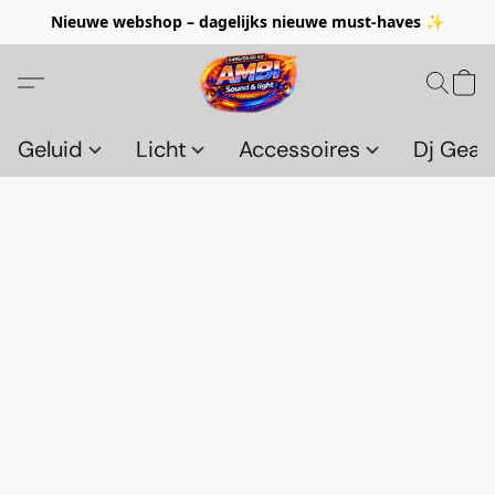
Nieuwe webshop – dagelijks nieuwe must-haves ✨
Geluid
Licht
Accessoires
Dj Gear