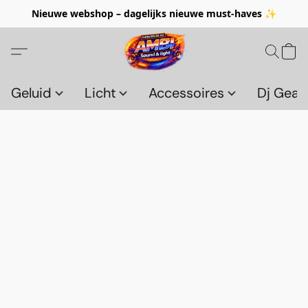
Nieuwe webshop – dagelijks nieuwe must-haves ✨
Geluid
Licht
Accessoires
Dj Gear