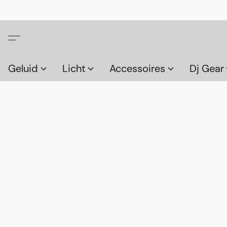
Geluid
Licht
Accessoires
Dj Gear