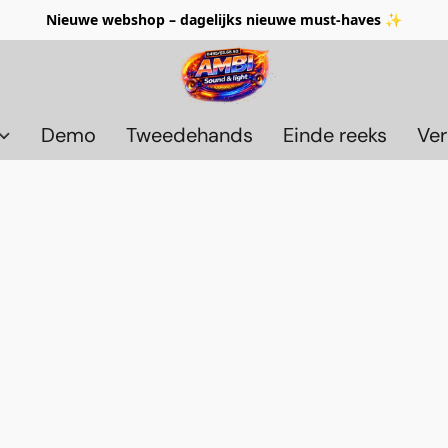
Nieuwe webshop – dagelijks nieuwe must-haves ✨
Demo
Tweedehands
Einde reeks
Ver