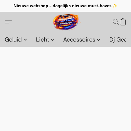
Nieuwe webshop – dagelijks nieuwe must-haves ✨
Geluid
Licht
Accessoires
Dj Gear