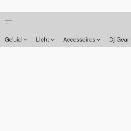
Geluid
Licht
Accessoires
Dj Gear