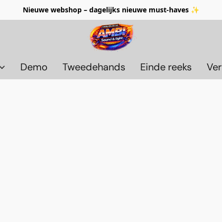
Nieuwe webshop – dagelijks nieuwe must-haves ✨
Demo
Tweedehands
Einde reeks
Ver