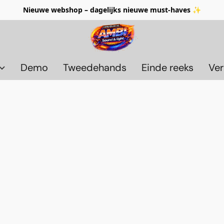
Nieuwe webshop – dagelijks nieuwe must-haves ✨
Demo
Tweedehands
Einde reeks
Ver