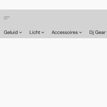
Geluid
Licht
Accessoires
Dj Gear