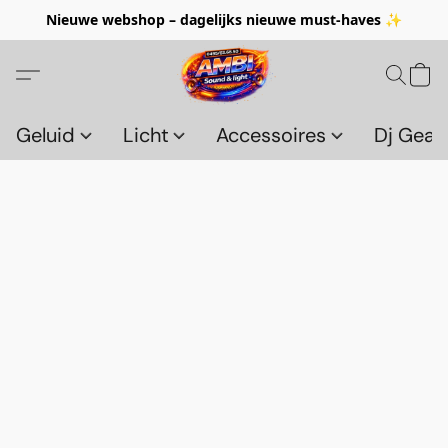
Nieuwe webshop – dagelijks nieuwe must-haves ✨
Geluid
Licht
Accessoires
Dj Gear