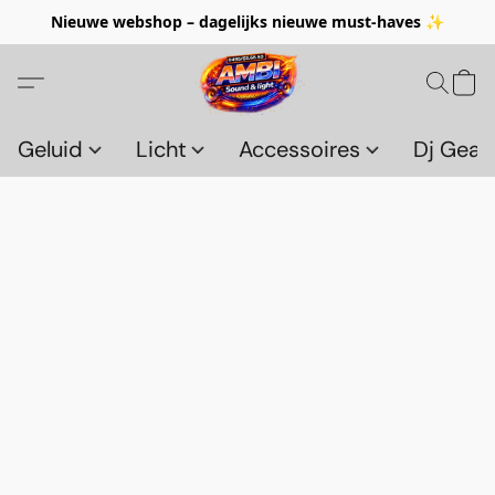
Nieuwe webshop – dagelijks nieuwe must-haves ✨
Geluid
Licht
Accessoires
Dj Gear