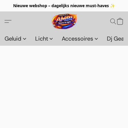
Nieuwe webshop – dagelijks nieuwe must-haves ✨
Geluid
Licht
Accessoires
Dj Gear