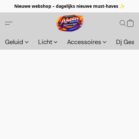
Nieuwe webshop – dagelijks nieuwe must-haves ✨
Geluid
Licht
Accessoires
Dj Gear